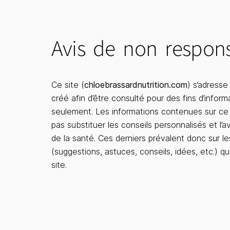
Avis de non respons
Ce site (
chloebrassardnutrition.com
) s’adresse
créé afin d’être consulté pour des fins d’inform
seulement. Les informations contenues sur ce
pas substituer les conseils personnalisés et l’a
de la santé. Ces derniers prévalent donc sur le
(suggestions, astuces, conseils, idées, etc.) qu
site.