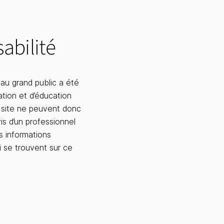
abilité
 au grand public a été
ation et d’éducation
 site ne peuvent donc
vis d’un professionnel
s informations
i se trouvent sur ce