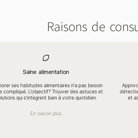
Raisons de consu
Saine alimentation
iorer ses habitudes alimentaires n'a pas besoin
Apprivo
re compliqué. L’objectif? Trouver des astuces et
détectiv
lutions qui s’intègrent bien à votre quotidien.
et a
En savoir plus