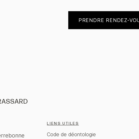
PRENDRE RENDEZ-VO
RASSARD
LIENS UTILES
Code de déontologie
errebonne