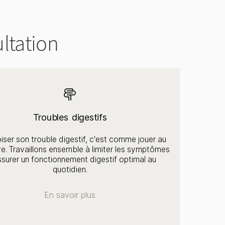
ltation
Troubles digestifs
iser son trouble digestif, c'est comme jouer au
e. Travaillons ensemble à limiter les symptômes
ssurer un fonctionnement digestif optimal au
quotidien.
En savoir plus