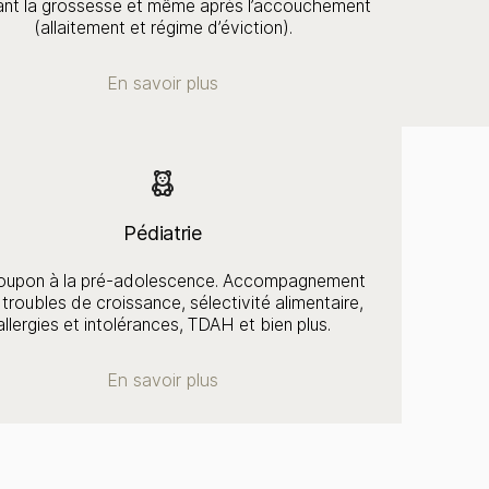
nt la grossesse et même après l’accouchement
(allaitement et régime d’éviction).
En savoir plus
Pédiatrie
oupon à la pré-adolescence. Accompagnement
 troubles de croissance, sélectivité alimentaire,
allergies et intolérances, TDAH et bien plus.
En savoir plus