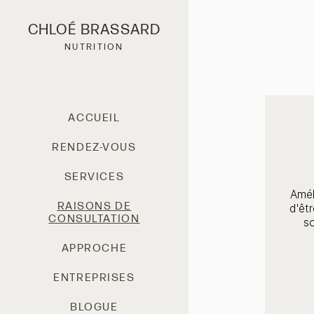
CHLOÉ BRASSARD
NUTRITION
ACCUEIL
RENDEZ-VOUS
SERVICES
Amél
RAISONS DE
d'êt
CONSULTATION
so
APPROCHE
ENTREPRISES
BLOGUE