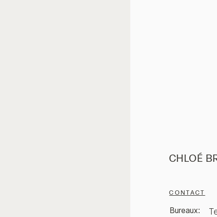
CHLOÉ B
CONTACT
Bureaux:
T