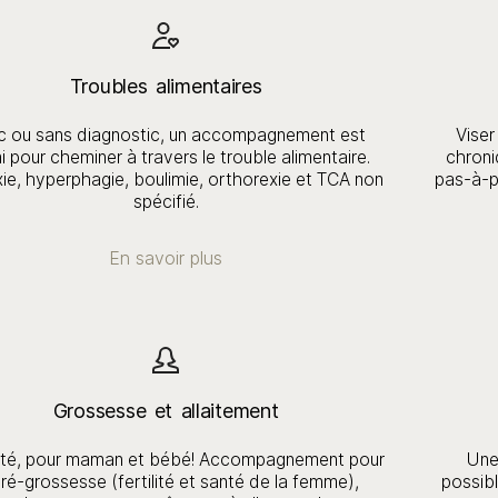
Troubles alimentaires
c ou sans diagnostic, un accompagnement est
Viser
i pour cheminer à travers le trouble alimentaire.
chroni
ie, hyperphagie, boulimie, orthorexie et TCA non
pas-à-p
spécifié.
En savoir plus
Grossesse et allaitement
nté, pour maman et bébé! Accompagnement pour
Une 
pré-grossesse (fertilité et santé de la femme),
possibl