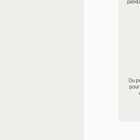
penda
Du p
pour